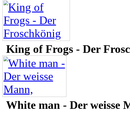
King of Frogs - Der Fros
White man - Der weisse 